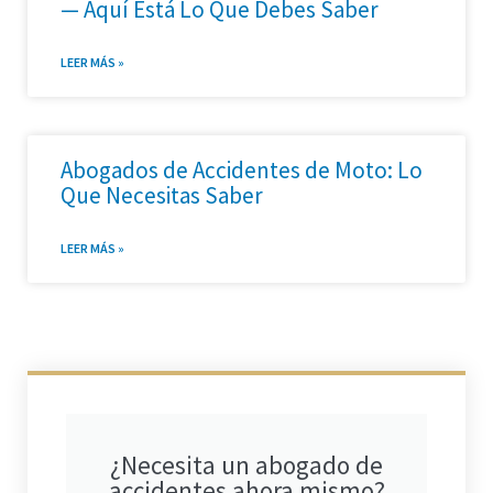
— Aquí Está Lo Que Debes Saber
LEER MÁS »
Abogados de Accidentes de Moto: Lo
Que Necesitas Saber
LEER MÁS »
¿Necesita un abogado de
accidentes ahora mismo?