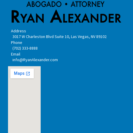
Address
3017 W Charleston Blvd Suite 10, Las Vegas, NV 89102
Phone
(702) 333-8888
Email
info@RyanAlexander.com