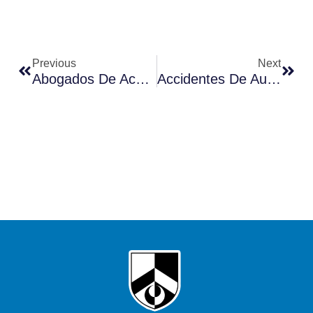
Prev
Next
Previous
Next
Abogados De Accidentes Cerca De Mí: No Siempre Es La Mejor Opción
Accidentes De Auto: Nunca Es Fácil Y Siempre Es Tan Estresante