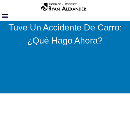
Skip
to
content
Tuve Un Accidente De Carro:
¿Qué Hago Ahora?