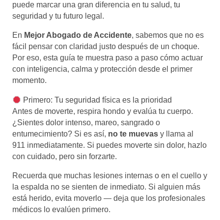
puede marcar una gran diferencia en tu salud, tu
seguridad y tu futuro legal.
En
Mejor Abogado de Accidente
, sabemos que no es
fácil pensar con claridad justo después de un choque.
Por eso, esta guía te muestra paso a paso cómo actuar
con inteligencia, calma y protección desde el primer
momento.
Primero: Tu seguridad física es la prioridad
Antes de moverte, respira hondo y evalúa tu cuerpo.
¿Sientes dolor intenso, mareo, sangrado o
entumecimiento? Si es así,
no te muevas
y llama al
911 inmediatamente. Si puedes moverte sin dolor, hazlo
con cuidado, pero sin forzarte.
Recuerda que muchas lesiones internas o en el cuello y
la espalda no se sienten de inmediato. Si alguien más
está herido, evita moverlo — deja que los profesionales
médicos lo evalúen primero.